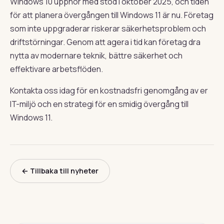
Windows 10 upphör med stöd i oktober 2025, och tiden
för att planera övergången till Windows 11 är nu. Företag
som inte uppgraderar riskerar säkerhetsproblem och
driftstörningar. Genom att agera i tid kan företag dra
nytta av modernare teknik, bättre säkerhet och
effektivare arbetsflöden.
Kontakta oss idag för en kostnadsfri genomgång av er
IT-miljö och en strategi för en smidig övergång till
Windows 11.
← Tillbaka till nyheter