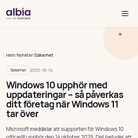
Hem
/
Nyheter
/
Säkerhet
2025-10-14
Säkerhet
Windows 10 upphör med
uppdateringar – så påverkas
ditt företag när Windows 11
tar över
Microsoft meddelar att supporten för Windows 10
officiellt upphör den 14 oktober 2025. Det betyder att