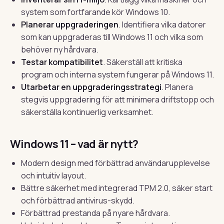
system som fortfarande kör Windows 10.
Planerar uppgraderingen
. Identifiera vilka datorer
som kan uppgraderas till Windows 11 och vilka som
behöver ny hårdvara.
Testar kompatibilitet
. Säkerställ att kritiska
program och interna system fungerar på Windows 11.
Utarbetar en uppgraderingsstrategi
. Planera
stegvis uppgradering för att minimera driftstopp och
säkerställa kontinuerlig verksamhet.
Windows 11 – vad är nytt?
Modern design med förbättrad användarupplevelse
och intuitiv layout.
Bättre säkerhet med integrerad TPM 2.0, säker start
och förbättrad antivirus-skydd.
Förbättrad prestanda på nyare hårdvara.