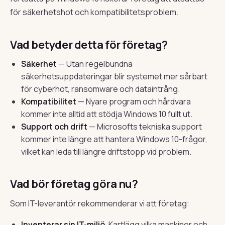
för säkerhetshot och kompatibilitetsproblem.
Vad betyder detta för företag?
Säkerhet
— Utan regelbundna
säkerhetsuppdateringar blir systemet mer sårbart
för cyberhot, ransomware och dataintrång.
Kompatibilitet
— Nyare program och hårdvara
kommer inte alltid att stödja Windows 10 fullt ut.
Support och drift
— Microsofts tekniska support
kommer inte längre att hantera Windows 10-frågor,
vilket kan leda till längre driftstopp vid problem.
Vad bör företag göra nu?
Som IT-leverantör rekommenderar vi att företag:
Inventerar sin IT-miljö
. Kartlägg vilka maskiner och