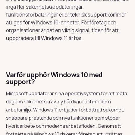
inga fler säkerhetsuppdateringar,
funktionsförbättringar eller teknisk support kommer
att ges för Windows 10-enheter. För företag och
organisationer är det en viktig signal: tiden för att
uppgradera till Windows 11 är här.
Varför upphör Windows 10 med
support?
Microsoft uppdaterar sina operativsystem för att möta
dagens säkerhetskrav, ny hårdvara och modern
arbetsmiljö. Windows 11 erbjuder förbättrad säkerhet,
snabbare prestanda och nya funktioner som stöder
hybridarbete och moderna arbetsflöden. Genom att
fortsätta på Windows 10 riskerar företag att utsättas