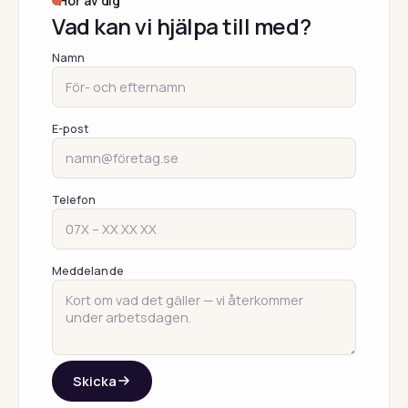
Hör av dig
Vad kan vi hjälpa till med?
Namn
E-post
Telefon
Meddelande
Skicka