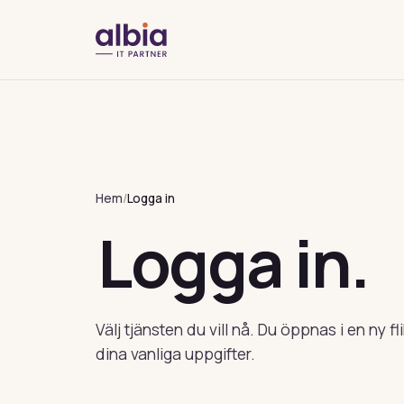
Hem
/
Logga in
Logga in.
Välj tjänsten du vill nå. Du öppnas i en ny f
dina vanliga uppgifter.