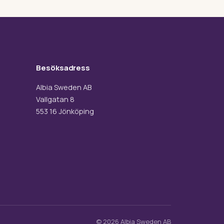
Besöksadress
Albia Sweden AB
Vallgatan 8
553 16 Jönköping
© 2026 Albia Sweden AB