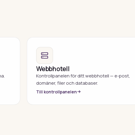
Webbhotell
na.
Kontrollpanelen för ditt webbhotell — e-post,
domäner, filer och databaser.
Till kontrollpanelen