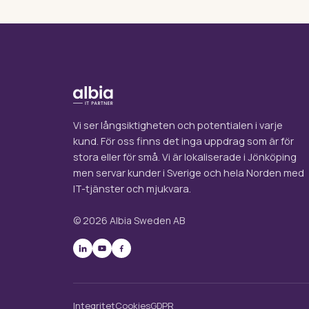
Vi ser långsiktigheten och potentialen i varje
kund. För oss finns det inga uppdrag som är för
stora eller för små. Vi är lokaliserade i Jönköping
men servar kunder i Sverige och hela Norden med
IT-tjänster och mjukvara.
© 2026 Albia Sweden AB
Integritet
Cookies
GDPR