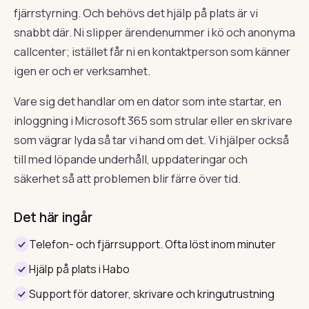
fjärrstyrning. Och behövs det hjälp på plats är vi
snabbt där. Ni slipper ärendenummer i kö och anonyma
callcenter; istället får ni en kontaktperson som känner
igen er och er verksamhet.
Vare sig det handlar om en dator som inte startar, en
inloggning i Microsoft 365 som strular eller en skrivare
som vägrar lyda så tar vi hand om det. Vi hjälper också
till med löpande underhåll, uppdateringar och
säkerhet så att problemen blir färre över tid.
Det här ingår
Telefon- och fjärrsupport. Ofta löst inom minuter
Hjälp på plats i Habo
Support för datorer, skrivare och kringutrustning