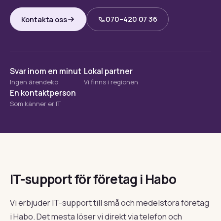
070–420 07 36
Kontakta oss
Svar inom en minut
Lokal partner
Ingen ärendekö
Vi finns i regionen
En kontaktperson
Som känner er IT
IT-support för företag i Habo
Vi erbjuder IT-support till små och medelstora företag
i Habo. Det mesta löser vi direkt via telefon och