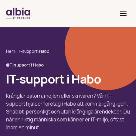
Hem
/
IT-support
/
Habo
IT-support i Habo
IT-support i Habo
Krånglar datorn, mejlen eller skrivaren? Vår IT-
support hjälper företag i Habo att komma igång igen.
Snabbt, personligt och utan krångliga ärendeköer. Du
når en riktig människa som känner er IT-miljö, oftast
inom en minut.